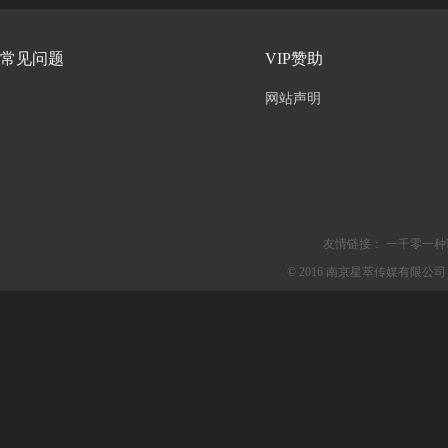
常见问题
VIP赞助
网站声明
友情链接：
一千零一种
© 2016 南京星萃传媒有限公司