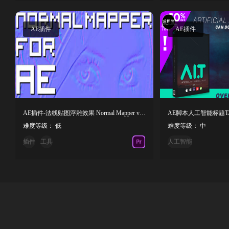
AE插件
AE插件
AE插件-法线贴图浮雕效果 Normal Mapper v1.4 Win/Mac
难度等级： 低
难度等级： 中
插件
工具
人工智能