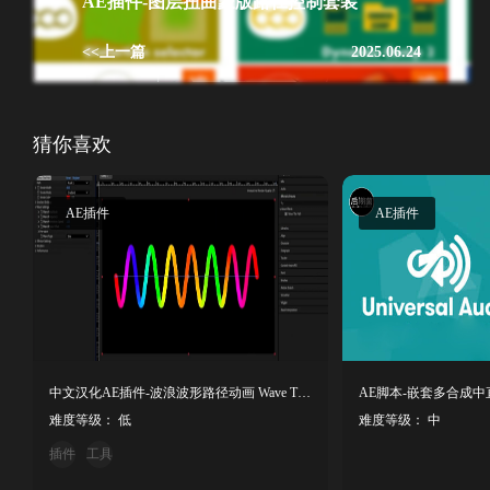
AE插件-图层扭曲蒙版路径控制套装
<<上一篇
2025.06.24
猜你喜欢
AE插件
AE插件
中文汉化AE插件-波浪波形路径动画 Wave The Path V1.1.0 Win
难度等级： 低
难度等级： 中
插件
工具