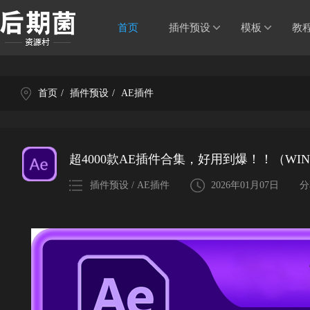
首页
插件预设
模板
教
首页
/
插件预设
/
AE插件
超4000款AE插件合集，好用到爆！！（WI
插件预设 / AE插件
2026年01月07日
分