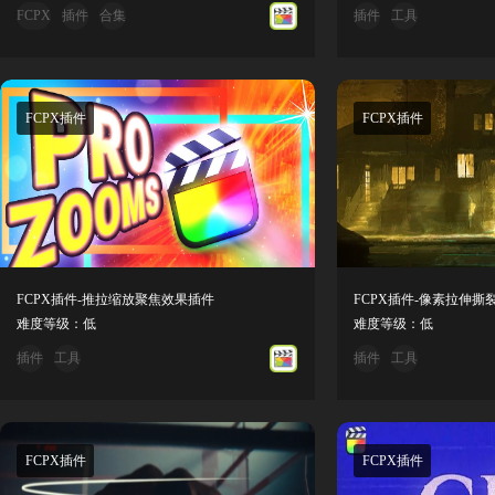
FCPX
插件
合集
插件
工具
FCPX插件
FCPX插件
FCPX插件-推拉缩放聚焦效果插件
难度等级：低
难度等级：低
插件
工具
插件
工具
FCPX插件
FCPX插件