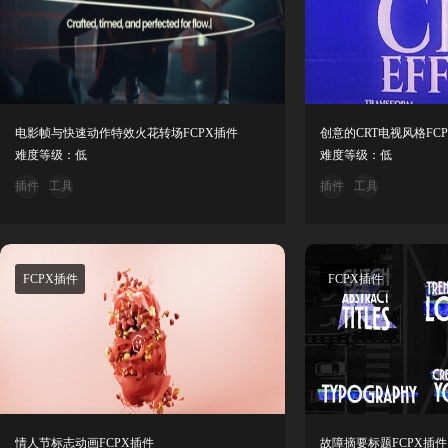
电影帧与快速动作特效火花转场FCPX插件
创意的CRT电视风格FC
难度等级：低
难度等级：低
插件
工具
插件
工具
FCPX插件
FCPX插件
情人节标志动画FCPX插件
故障摘要标题FCPX插件