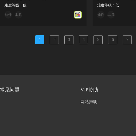
难度等级：低
难度等级：低
插件
工具
插件
工具
1
2
3
4
5
6
7
常见问题
VIP赞助
网站声明