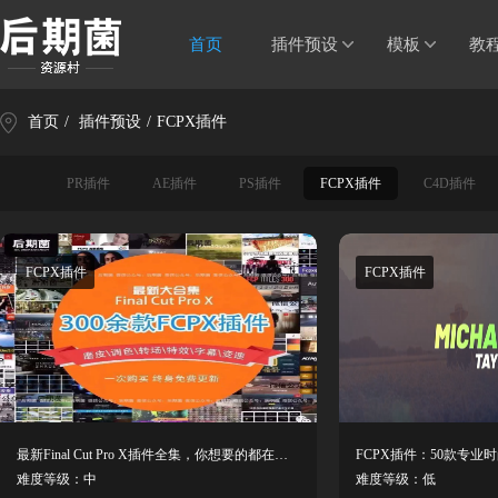
首页
插件预设
模板
教
首页
/
插件预设
/
FCPX插件
PR插件
AE插件
PS插件
FCPX插件
C4D插件
FCPX插件
FCPX插件
最新Final Cut Pro X插件全集，你想要的都在这里了！
难度等级：中
难度等级：低