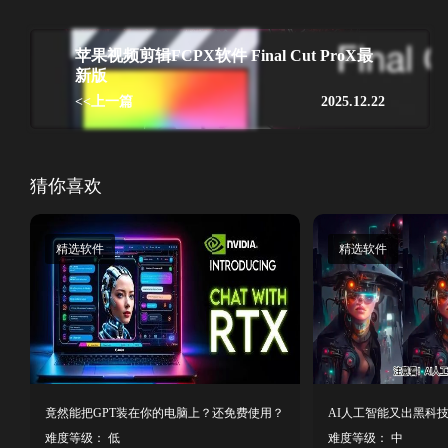
苹果视频剪辑FCPX软件 Final Cut ProX最
新版
<<上一篇
2025.12.22
猜你喜欢
精选软件
精选软件
竟然能把GPT装在你的电脑上？还免费使用？
难度等级： 低
难度等级： 中