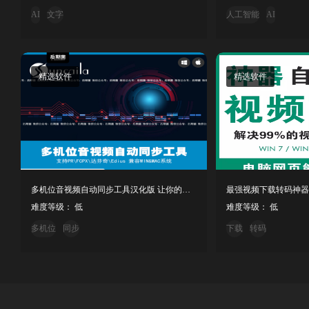
AI
文字
人工智能
AI
精选软件
精选软件
多机位音视频自动同步工具汉化版 让你的效率槽满格！
难度等级： 低
难度等级： 低
多机位
同步
下载
转码