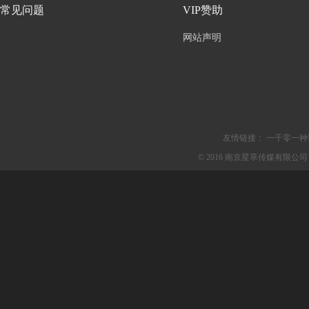
常见问题
VIP赞助
网站声明
友情链接：
一千零一种
© 2016 南京星萃传媒有限公司