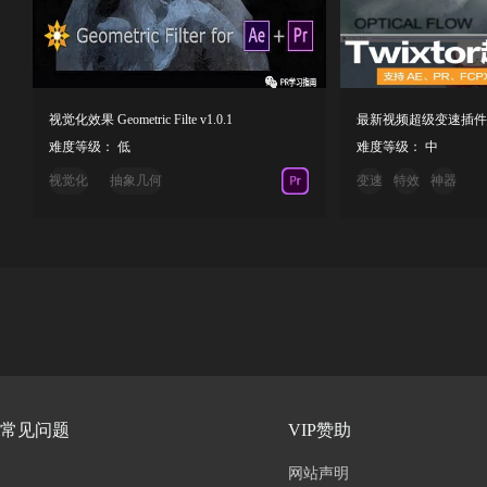
视觉化效果 Geometric Filte v1.0.1
难度等级： 低
难度等级： 中
视觉化
抽象几何
变速
特效
神器
常见问题
VIP赞助
网站声明