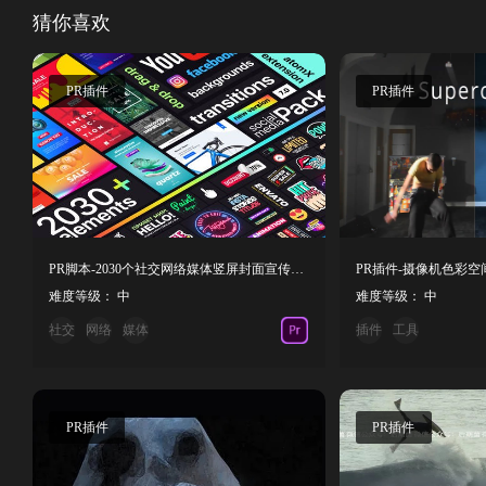
猜你喜欢
PR插件
PR插件
PR脚本-2030个社交网络媒体竖屏封面宣传海报包装介绍展示动画
难度等级： 中
难度等级： 中
社交
网络
媒体
插件
工具
PR插件
PR插件